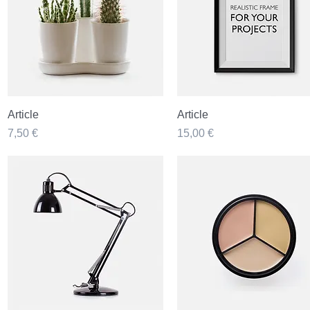
Aperçu rapide
Aperçu rapide
Article
Article
Prix
Prix
7,50 €
15,00 €