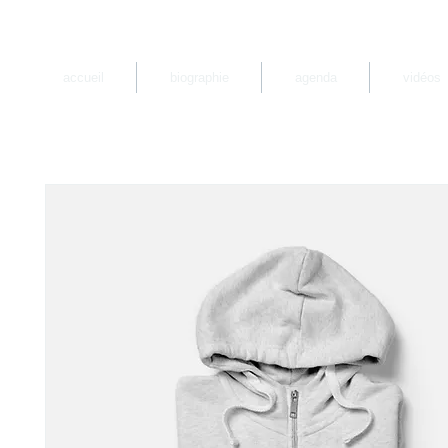
accueil
biographie
agenda
vidéos