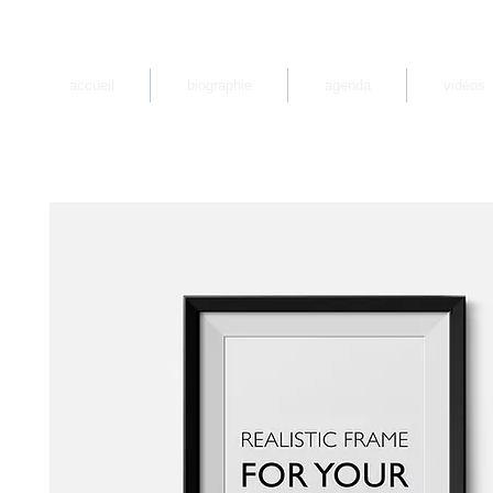
accueil
biographie
agenda
vidéos